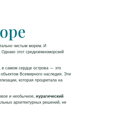
море
тально чистым морем. И
. Однако этот средиземноморский
 в самом сердце острова — это
объектом Всемирного наследия. Эти
лизации, которая процветала на
новое и необычное,
нурагический
альных архитектурных решений, не