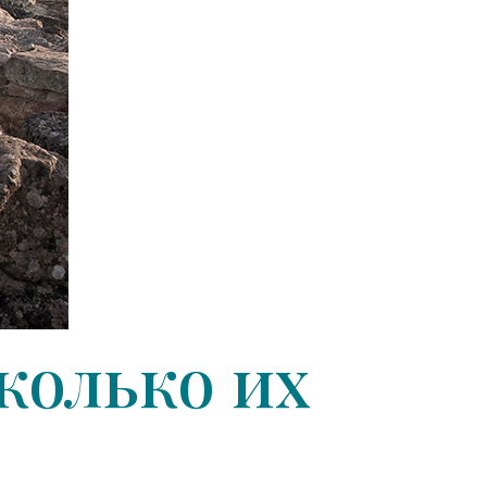
колько их