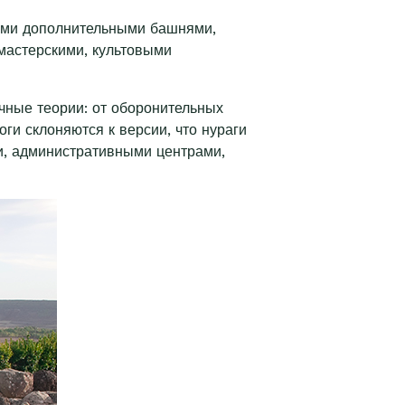
кими дополнительными башнями,
мастерскими, культовыми
чные теории: от оборонительных
и склоняются к версии, что нураги
и, административными центрами,