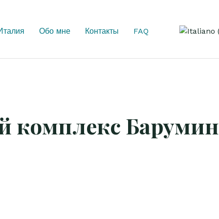
Выберите 
Италия
Обо мне
Контакты
FAQ
й комплекс Баруми