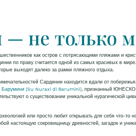
 — не только 
шественников как остров с потрясающими пляжами и крис
инии по праву считается одной из самых красивых в мире
торые выходят далеко за рамки пляжного отдыха.
имечательностей Сардинии находится вдали от побережья,
 Барумини (Su Nuraxi di Barumini)
, признанный ЮНЕСКО 
ельствуют о существовании уникальной нурагической циви
 археологией или просто любит открывать для себя что-то 
бой настоящую сокровищницу древностей, загадок и уник