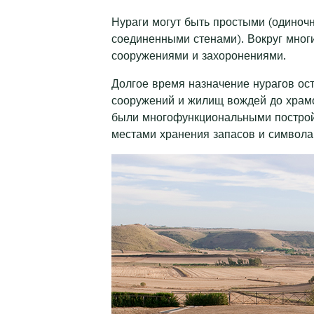
Нураги могут быть простыми (одиноч
соединенными стенами). Вокруг мног
сооружениями и захоронениями.
Долгое время назначение нурагов ос
сооружений и жилищ вождей до храмо
были многофункциональными построй
местами хранения запасов и символа