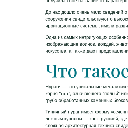
получила свое название от характер
До нас дошло очень мало сведений о
сооружения свидетельствуют о высок
ирригационные системы, имели разви
Одна из самых интригующих особеннос
изображающие воинов, вождей, живот
искусства, а также дают представлен
Что тако
Нураги — это уникальные мегалитиче
корня "nur", означающего "полый" ил
грубо обработанных каменных блоков 
Типичный нураг имеет форму усеченн
ложным куполом — конструкцией, где
сложная архитектурная техника свиде