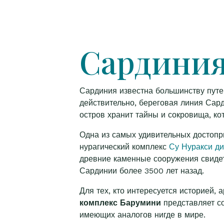
Сардиния
Сардиния известна большинству путе
действительно, береговая линия Сард
остров хранит тайны и сокровища, ко
Одна из самых удивительных достопр
нурагический комплекс
Су Нуракси ди
древние каменные сооружения свидет
Сардинии более 3500 лет назад.
Для тех, кто интересуется историей,
комплекс Барумини
представляет со
имеющих аналогов нигде в мире.