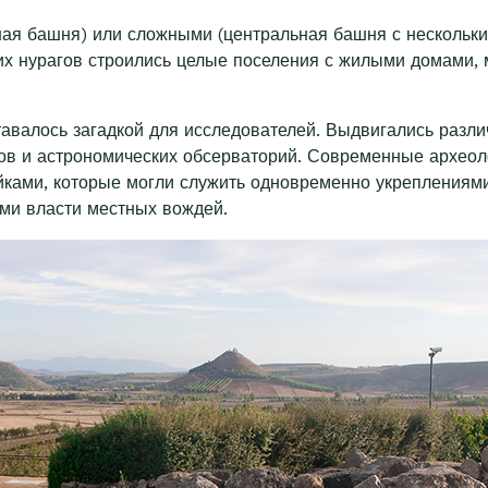
ная башня) или сложными (центральная башня с несколь
их нурагов строились целые поселения с жилыми домами, 
тавалось загадкой для исследователей. Выдвигались разли
в и астрономических обсерваторий. Современные археолог
ками, которые могли служить одновременно укреплениям
ми власти местных вождей.