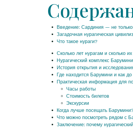
Содержа
Введение: Сардиния — не только
Загадочная нурагическая цивили
Что такое нураги?
Сколько лет нурагам и сколько и
Нурагический комплекс Барумин
История открытия и исследовани
Где находится Барумини и как до
Практическая информация для п
Часы работы
Стоимость билетов
Экскурсии
Когда лучше посещать Барумини
Что можно посмотреть рядом с Б
Заключение: почему нурагически