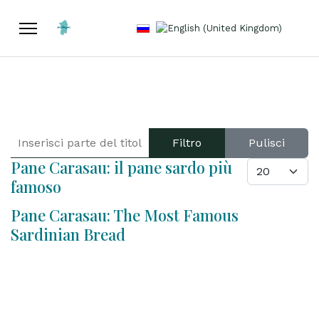
Seleziona la tua lingua
INSERISCI PARTE DEL TITOLO
Filtro
Pulisci
Pane Carasau: il pane sardo più
VISUALIZZA 
famoso
Pane Carasau: The Most Famous
Sardinian Bread